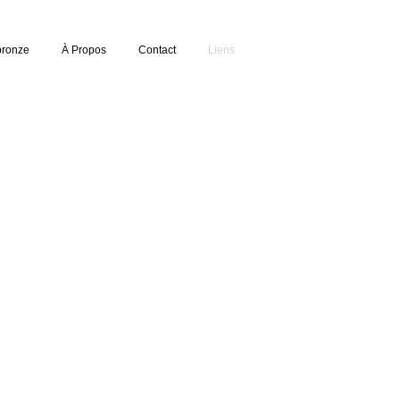
bronze
À Propos
Contact
Liens